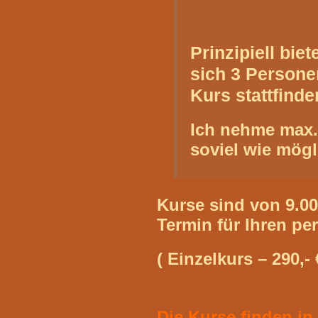
Prinzipiell bi
sich 3 Persone
Kurs stattfinde
Ich nehme max. 
soviel wie mögl
Kurse sind von 9.00
Termin für Ihren pe
( Einzelkurs – 290,- €
Die Kurse finden in