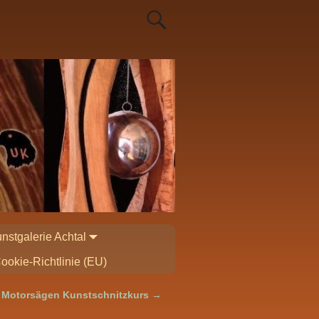
nstgalerie Achtal
ookie-Richtlinie (EU)
n Motorsägen Kunstschnitzkurs
→