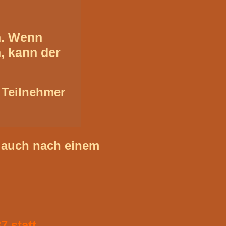
n. Wenn
, kann der
 Teilnehmer
h auch nach einem
7 statt