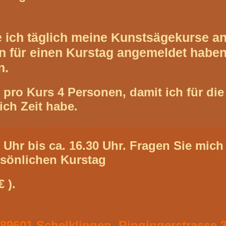
ete ich täglich meine Kunstsägekurse a
n für einen Kurstag angemeldet haben
n.
pro Kurs 4 Personen, damit ich für die
ich Zeit habe.
 Uhr bis ca. 16.30 Uhr. Fragen Sie mic
rsönlichen Kurstag
 ).
 89601 Schelklingen, Ringingerstrasse 3