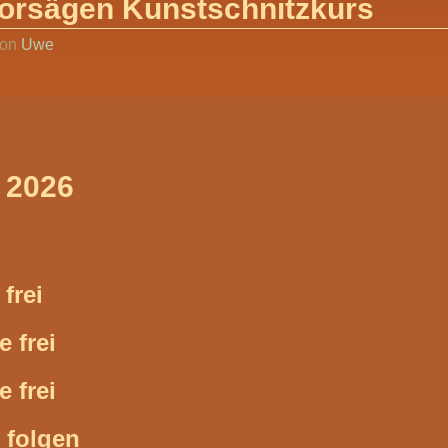
torsägen Kunstschnitzkurs
von
Uwe
 2026
 frei
e frei
e frei
 folgen