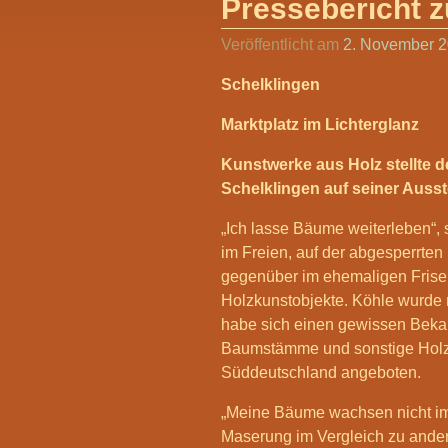
Pressebericht z
Veröffentlicht am
2. November 
Schelklingen
Marktplatz im Lichterglanz
Kunstwerke aus Holz stellte
Schelklingen auf seiner Ausste
„Ich lasse Bäume weiterleben“,
im Freien, auf der abgesperrten
gegenüber im ehemaligen Friseu
Holzkunstobjekte. Köhle wurde 
habe sich einen gewissen Bekan
Baumstämme und sonstige Holz
Süddeutschland angeboten.
„Meine Bäume wachsen nicht im 
Maserung im Vergleich zu ande