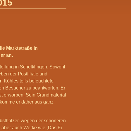
015
e Marktstraße in
er an.
tellung in Schelklingen. Sowohl
ben der Postfiliale und
 Köhles teils beleuchtete
ten Besucher zu beantworten. Er
st erworben. Sein Grundmaterial
ekomme er daher aus ganz
bsthölzer, wegen der schöneren
 aber auch Werke wie „Das Ei